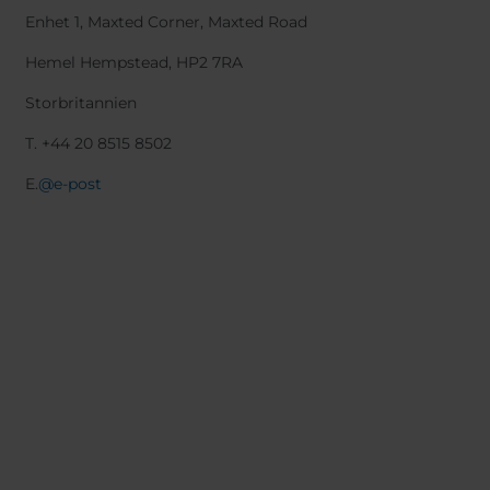
Enhet 1, Maxted Corner, Maxted Road
Hemel Hempstead, HP2 7RA
Storbritannien
T. +44 20 8515 8502
E.
@e-post