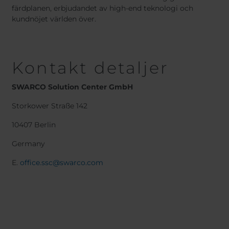
färdplanen, erbjudandet av high-end teknologi och
kundnöjet världen över.
Kontakt detaljer
SWARCO Solution Center GmbH
Storkower Straße 142
10407 Berlin
Germany
E.
o
ffice.ssc@swarco.com