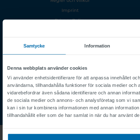
Regler och villkor
Imprint
Privacy Policy
Supplier Registration
Cookies
Samtycke
Information
Security Incident Report
Speak Up Channel
Denna webbplats använder cookies
Kontakt
Vi använder enhetsidentifierare för att anpassa innehållet och
Order Tracking
användarna, tillhandahålla funktioner för sociala medier och a
vidarebefordrar även sådana identifierare och annan informatio
de sociala medier och annons- och analysföretag som vi s
kan i sin tur kombinera informationen med annan informatio
tillhandahållit eller som de har samlat in när du har använt de