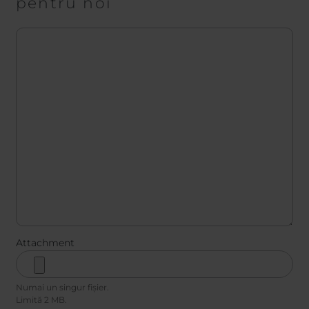
pentru noi
Message
Attachment
Numai un singur fișier.
Limită 2 MB.