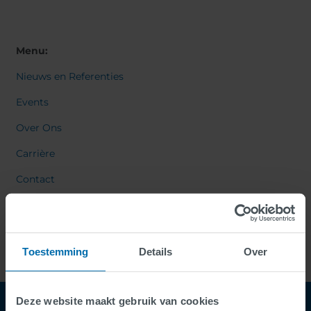
Menu:
Nieuws en Referenties
Events
Over Ons
Carrière
Contact
Toestemming
Details
Over
Deze website maakt gebruik van cookies