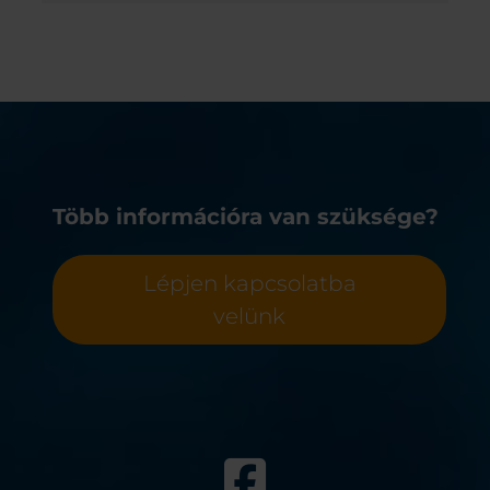
Kö
Több információra van szüksége?
Lépjen kapcsolatba
velünk