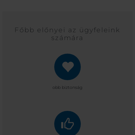
Főbb előnyei az ügyfeleink
számára
obb biztonság