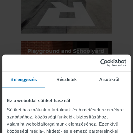
Playground and Schoolyard
Markings
Beleegyezés
Részletek
A sütikről
Ez a weboldal sütiket használ
Sütiket használunk a tartalmak és hirdetések személyre
szabásához, közösségi funkciók biztosításához,
valamint weboldalforgalmunk elemzéséhez. Ezenkívül
közösségi média-, hirdető- és elemező partnereinkkel