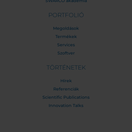
SWARCO akademia
PORTFOLIÓ
Megoldások
Termékek
Services
Szoftver
TÖRTÉNETEK
Hírek
Referenciák
Scientific Publications
Innovation Talks