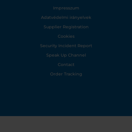
Footer
Impresszum
Adatvédelmi irányelvek
Supplier Registration
Cookies
Security Incident Report
Speak Up Channel
Contact
Order Tracking