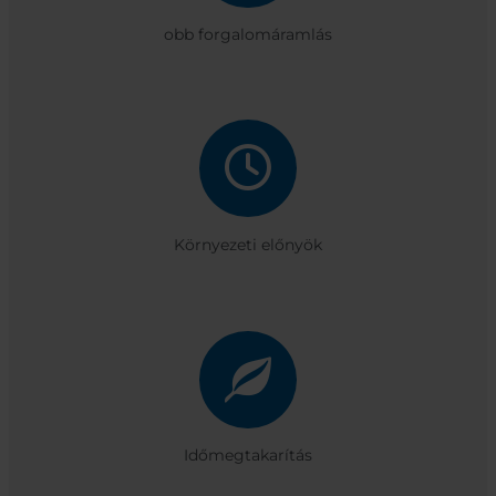
obb forgalomáramlás
Környezeti előnyök
Időmegtakarítás