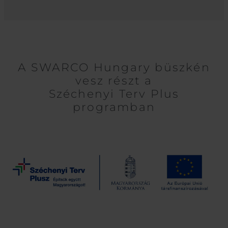
A SWARCO Hungary büszkén
vesz részt a
​​​​​​​Széchenyi Terv Plus
programban