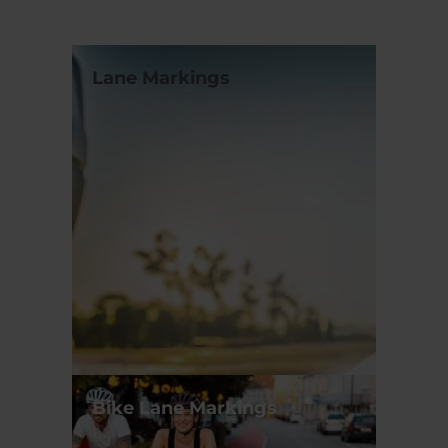
Lane Markings
Bike Lane Markings