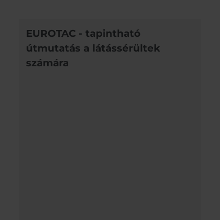
EUROTAC - tapintható
útmutatás a látássérültek
számára