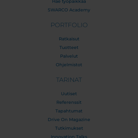
Hae työpaikkaa
SWARCO Academy
PORTFOLIO
Ratkaisut
Tuotteet
Palvelut
Ohjelmistot
TARINAT
Uutiset
Referenssit
Tapahtumat
Drive On Magazine
Tutkimukset
Innovation Talks