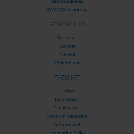
Hae työpaikkaa
SWARCO Academy
PORTFOLIO
Ratkaisut
Tuotteet
Palvelut
Ohjelmistot
TARINAT
Uutiset
Referenssit
Tapahtumat
Drive On Magazine
Tutkimukset
Innovation Talks