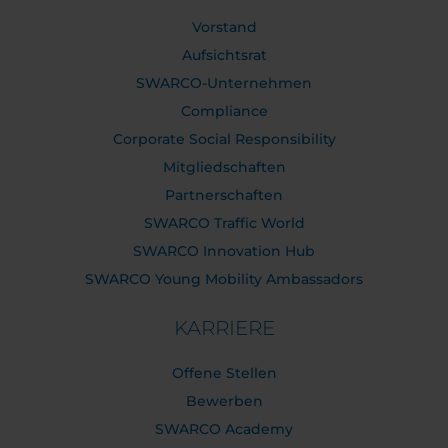
Vorstand
Aufsichtsrat
SWARCO-Unternehmen
Compliance
Corporate Social Responsibility
Mitgliedschaften
Partnerschaften
SWARCO Traffic World
SWARCO Innovation Hub
SWARCO Young Mobility Ambassadors
KARRIERE
Offene Stellen
Bewerben
SWARCO Academy