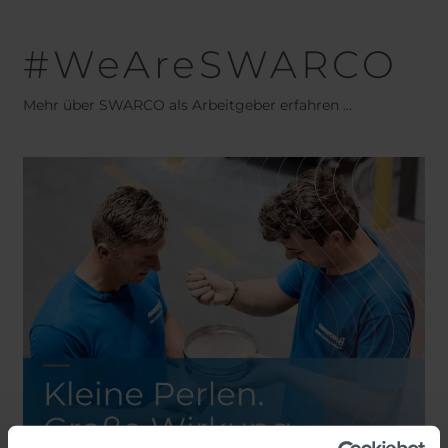
#WeAreSWARCO
Mehr über SWARCO als Arbeitgeber erfahren ...