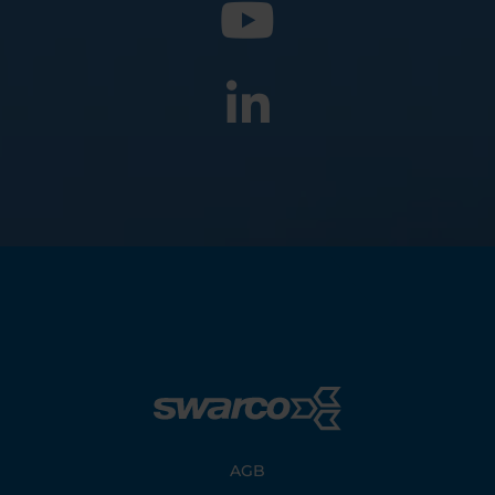
Footer
AGB