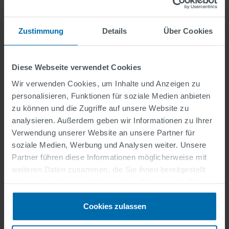
Zustimmung
Details
Über Cookies
Diese Webseite verwendet Cookies
Wir verwenden Cookies, um Inhalte und Anzeigen zu
personalisieren, Funktionen für soziale Medien anbieten
zu können und die Zugriffe auf unsere Website zu
analysieren. Außerdem geben wir Informationen zu Ihrer
Verwendung unserer Website an unsere Partner für
soziale Medien, Werbung und Analysen weiter. Unsere
Partner führen diese Informationen möglicherweise mit
weiteren Daten zusammen, die Sie ihnen bereitgestellt
haben oder die sie im Rahmen Ihrer Nutzung der Dienste
Job Rotation
gesammelt haben.
Cookies zulassen
Program