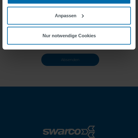
Informationen zur Einwilligungserklärung (Talent Pool) finden
Sie hier
.
Anpassen
Nur notwendige Cookies