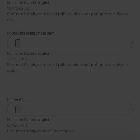
Nur eine Datei möglich.
10 MB Limit.
Erlaubte Dateitypen: txt rtf pdf doc docx odt ppt pptx odp xls xlsx
ods.
Motivationsschreiben
Nur eine Datei möglich.
2 MB Limit.
Erlaubte Dateitypen: txt rtf pdf doc docx odt ppt pptx odp xls xlsx
ods.
Ihr Foto
Nur eine Datei möglich.
5 MB Limit.
Erlaubte Dateitypen: gif jpg png svg.