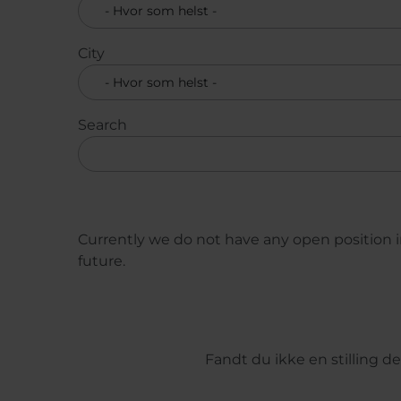
City
Search
Currently we do not have any open position in
future.
Sideinddeling
Fandt du ikke en stilling 