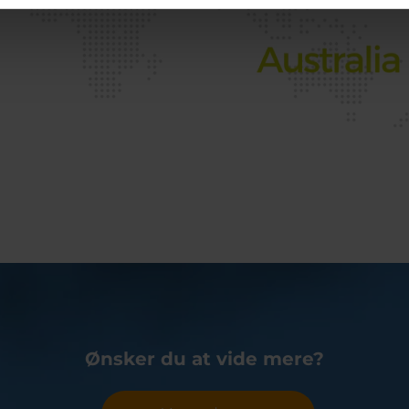
Ønsker du at vide mere?