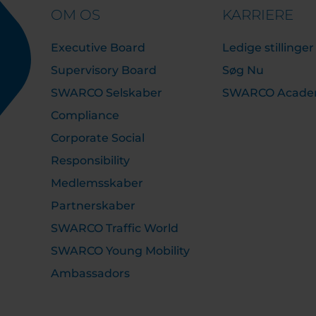
OM OS
KARRIERE
Executive Board
Ledige stillinger
Supervisory Board
Søg Nu
SWARCO Selskaber
SWARCO Acad
Compliance
Corporate Social
Responsibility
Medlemsskaber
Partnerskaber
SWARCO Traffic World
SWARCO Young Mobility
Ambassadors