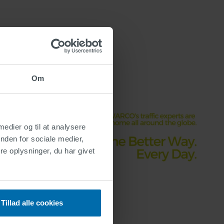
Om
 medier og til at analysere
nden for sociale medier,
e oplysninger, du har givet
Tillad alle cookies