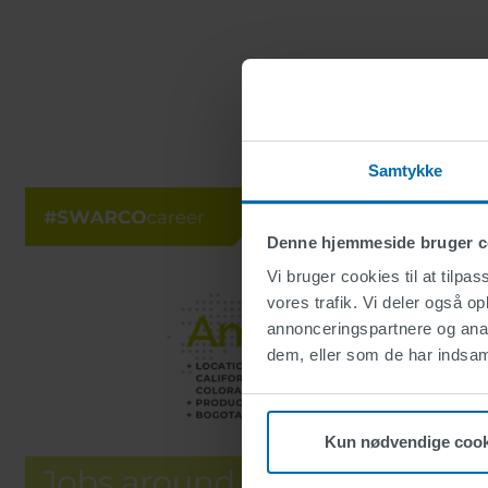
Samtykke
Denne hjemmeside bruger c
Vi bruger cookies til at tilpas
vores trafik. Vi deler også 
annonceringspartnere og anal
dem, eller som de har indsaml
Kun nødvendige cook