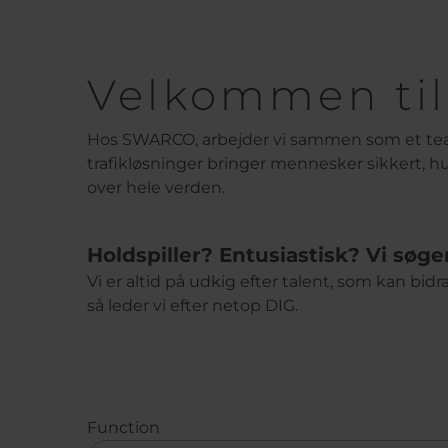
Velkommen ti
Hos SWARCO, arbejder vi sammen som et team 
trafikløsninger bringer mennesker sikkert, h
over hele verden.
Holdspiller? Entusiastisk? Vi søge
Vi er altid på udkig efter talent, som kan bid
så leder vi efter netop DIG.
Function