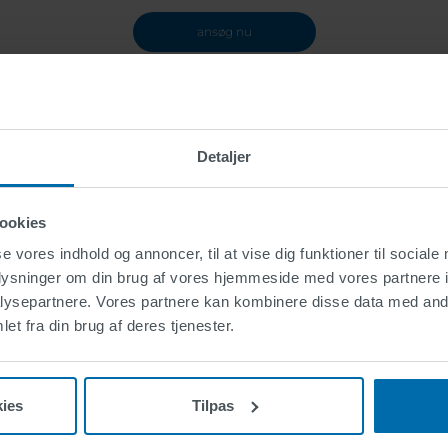
ansøg nu
Detaljer
ookies
se vores indhold og annoncer, til at vise dig funktioner til sociale
oplysninger om din brug af vores hjemmeside med vores partnere i
ysepartnere. Vores partnere kan kombinere disse data med andr
et fra din brug af deres tjenester.
ies
Tilpas