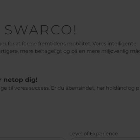
l SWARCO!
for at forme fremtidens mobilitet. Vores intelligente
urtigere, mere behageligt og på en mere miljøvenlig må
r netop dig!
rage til vores success. Er du åbensindet, har holdånd og p
Level of Experience