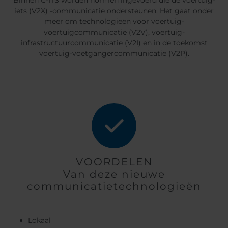
Binnen C-ITS worden normen ingevoerd die de voertuig-
iets (V2X) -communicatie ondersteunen. Het gaat onder
meer om technologieën voor voertuig-
voertuigcommunicatie (V2V), voertuig-
infrastructuurcommunicatie (V2I) en in de toekomst
voertuig-voetgangercommunicatie (V2P).
VOORDELEN
Van deze nieuwe
communicatietechnologieën
Lokaal