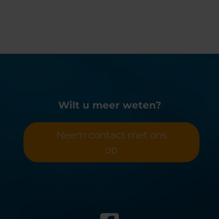
Wilt u meer weten?
Neem contact met ons
op