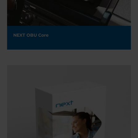
NEXT OBU Core