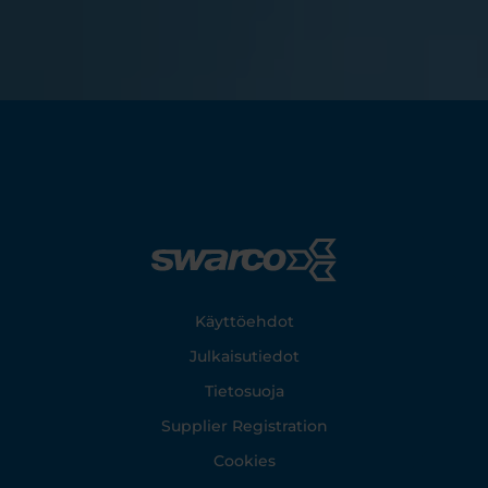
Footer
Käyttöehdot
Julkaisutiedot
Tietosuoja
Supplier Registration
Cookies