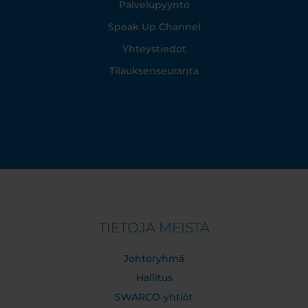
Palvelupyyntö
Speak Up Channel
Yhteystiedot
Tilauksenseuranta
TIETOJA MEISTÄ
Johtoryhmä
Hallitus
SWARCO-yhtiöt