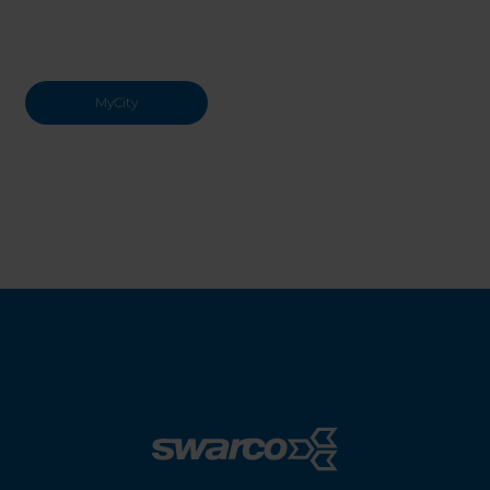
MyCity