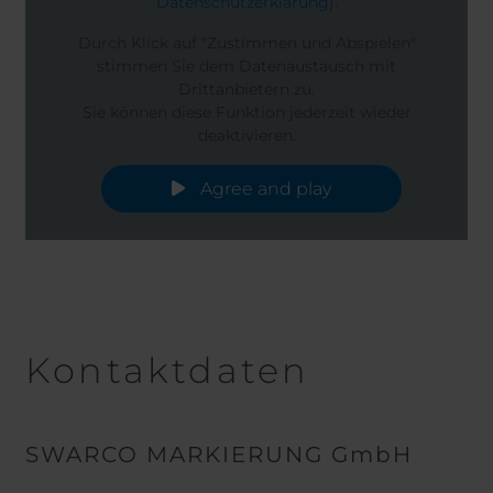
Datenschutzerklärung
).
Durch Klick auf "Zustimmen und Abspielen"
stimmen Sie dem Datenaustausch mit
Drittanbietern zu.
Sie können diese Funktion jederzeit wieder
deaktivieren.
Agree and play
Kontaktdaten
SWARCO MARKIERUNG GmbH