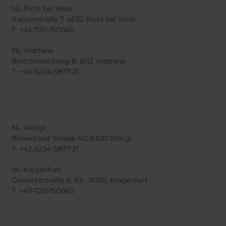
NL Pichl bei Wels
Kaplanstraße 7, 4632 Pichl bei Wels
T. +43-720-150060
NL Wattens
Blattenwaldweg 8, 6112 Wattens
​​​​​​​T. +43-5224-5877-21
NL Wörgl
Brixentaler Straße 40, 6300 Wörgl
T. +43-5224-5877-21
NL Klagenfurt
Gewerbestraße 6, 6a , 9020, Klagenfurt
T. +43-720-150060