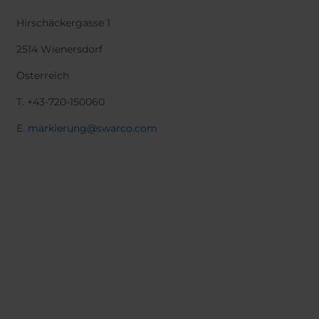
Hirschäckergasse 1
2514 Wienersdorf
Österreich
T. +43-720-150060
E.
markierung@swarco.com