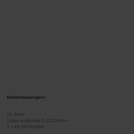
Niederlassungen:
NL Wien
Lobgrundstraße 3, 1220 Wien
T. +43-720-150060