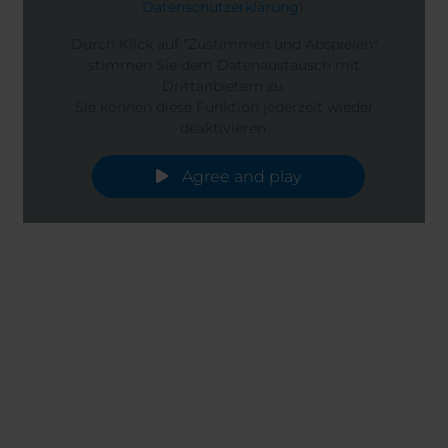
Datenschutzerklärung
).
Durch Klick auf "Zustimmen und Abspielen"
stimmen Sie dem Datenaustausch mit
Drittanbietern zu.
Sie können diese Funktion jederzeit wieder
deaktivieren.
Agree and play