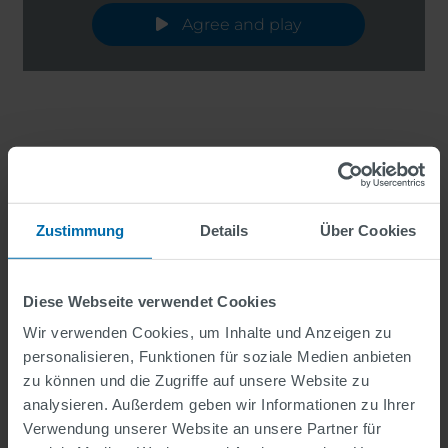
Agree and play
Zustimmung
Details
Über Cookies
Diese Webseite verwendet Cookies
Wir verwenden Cookies, um Inhalte und Anzeigen zu
personalisieren, Funktionen für soziale Medien anbieten
zu können und die Zugriffe auf unsere Website zu
Beim Laden dieses Videos werden Daten
analysieren. Außerdem geben wir Informationen zu Ihrer
zwischen Ihrem Browser und dem
Verwendung unserer Website an unsere Partner für
Streamingprovider ausgetauscht (siehe