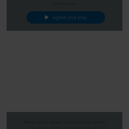
deaktivieren.
Agree and play
Beim Laden dieses Videos werden Daten
zwischen Ihrem Browser und dem