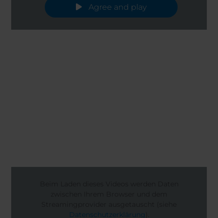
Agree and play
Beim Laden dieses Videos werden Daten
zwischen Ihrem Browser und dem
Streamingprovider ausgetauscht (siehe
Datenschutzerklärung
).