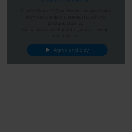
Durch Klick auf "Zustimmen und Abspielen"
stimmen Sie dem Datenaustausch mit
Drittanbietern zu.
Sie können diese Funktion jederzeit wieder
deaktivieren.
Agree and play