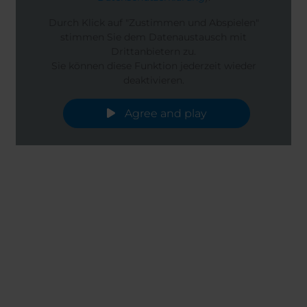
Durch Klick auf "Zustimmen und Abspielen"
stimmen Sie dem Datenaustausch mit
Drittanbietern zu.
Sie können diese Funktion jederzeit wieder
deaktivieren.
Agree and play