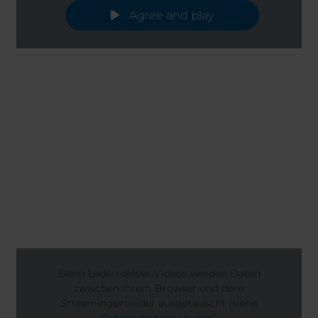
Agree and play
Beim Laden dieses Videos werden Daten
zwischen Ihrem Browser und dem
Streamingprovider ausgetauscht (siehe
Datenschutzerklärung
).