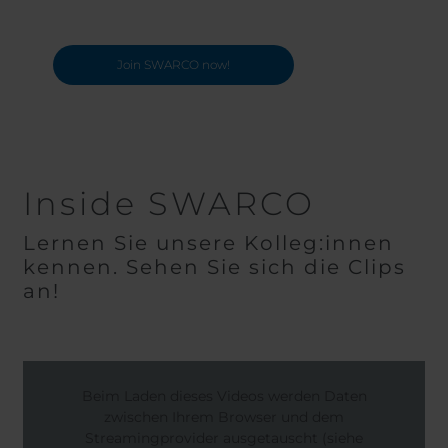
Join SWARCO now!
Inside SWARCO
Lernen Sie unsere Kolleg:innen
kennen. Sehen Sie sich die Clips
an!
Beim Laden dieses Videos werden Daten
zwischen Ihrem Browser und dem
Streamingprovider ausgetauscht (siehe