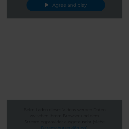
Agree and play
Beim Laden dieses Videos werden Daten
zwischen Ihrem Browser und dem
Streamingprovider ausgetauscht (siehe
Datenschutzerklärung
).