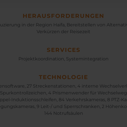
HERAUSFORDERUNGEN
zierung in der Region Haifa, Bereitstellen von Alternati
Verkürzen der Reisezeit
SERVICES
Projektkoordination, Systemintegration
TECHNOLOGIE
ensoftware, 27 Streckenstationen, 4 interne Wechselve
3 Spurkontrollzeichen, 4 Prismenwender für Wechselwe
ppel-Induktionsschleifen, 84 Verkehrskameras, 8 PTZ-Ka
gungskameras, 9 Leit-/ und Sperrschranken, 2 Höhenkon
144 Notrufsäulen