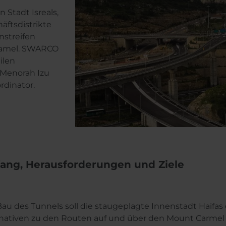
n Stadt Isreals,
äftsdistrikte
nstreifen
Camel. SWARCO
ilen
 Menorah Izu
rdinator.
ang, Herausforderungen und Ziele
Bau des Tunnels soll die staugeplagte Innenstadt Haifas
rnativen zu den Routen auf und über den Mount Carmel 