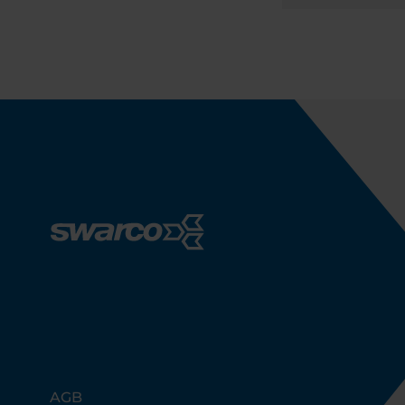
Footer
AGB