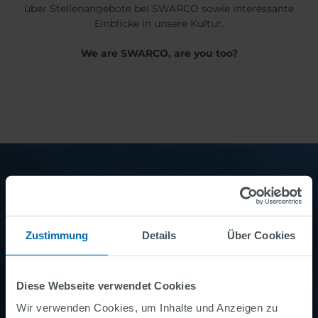
über Stellenangebote bei SWARCO sowie interessante
Einblicke in unsere Kultur.
We are SWARCO, are you too?
Sie wollen Näheres dazu wissen?
Zustimmung
Details
Über Cookies
Kontakt
Diese Webseite verwendet Cookies
Wir verwenden Cookies, um Inhalte und Anzeigen zu