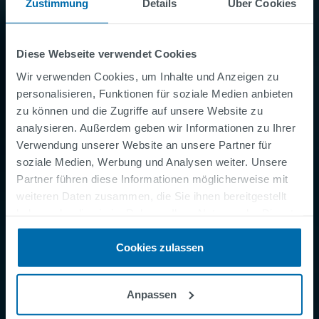
Zustimmung
Details
Über Cookies
Diese Webseite verwendet Cookies
Sie wollen Näheres dazu wissen?
Wir verwenden Cookies, um Inhalte und Anzeigen zu
personalisieren, Funktionen für soziale Medien anbieten
zu können und die Zugriffe auf unsere Website zu
Kontakt
analysieren. Außerdem geben wir Informationen zu Ihrer
Verwendung unserer Website an unsere Partner für
soziale Medien, Werbung und Analysen weiter. Unsere
Partner führen diese Informationen möglicherweise mit
weiteren Daten zusammen, die Sie ihnen bereitgestellt
haben oder die sie im Rahmen Ihrer Nutzung der Dienste
gesammelt haben.
Cookies zulassen
Anpassen