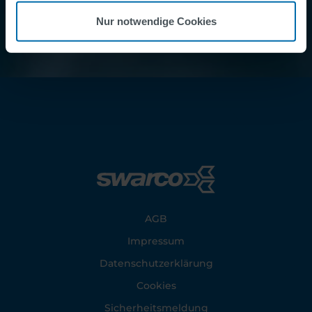
Nur notwendige Cookies
Footer
AGB
Impressum
Datenschutzerklärung
Cookies
Sicherheitsmeldung