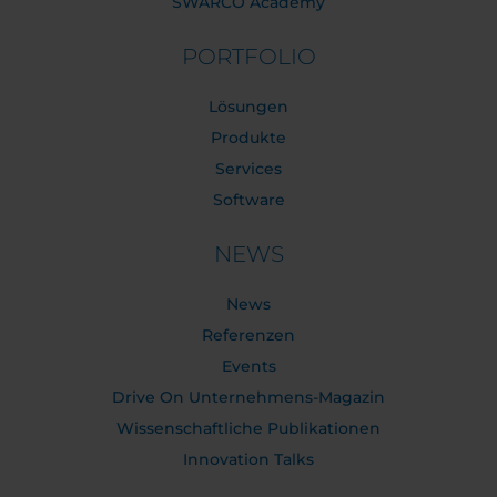
SWARCO Academy
PORTFOLIO
Lösungen
Produkte
Services
Software
NEWS
News
Referenzen
Events
Drive On Unternehmens-Magazin
Wissenschaftliche Publikationen
Innovation Talks