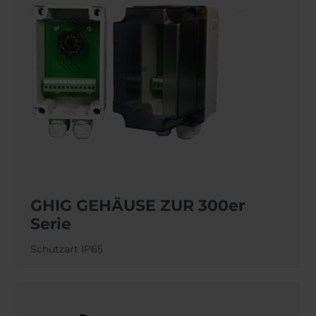
GHIG GEHÄUSE ZUR 300er
Serie
Schutzart IP65