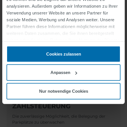
analysieren. Außerdem geben wir Informationen zu Ihrer
Verwendung unserer Website an unsere Partner für
soziale Medien, Werbung und Analysen weiter. Unsere
Partner führen diese Informationen möglicherweise mit
weiteren Daten zusammen, die Sie ihnen bereitgestellt
haben oder die sie im Rahmen Ihrer Nutzung der Dienste
gesammelt haben.
Cookies zulassen
Anpassen
Nur notwendige Cookies
ZÄHLSTEUERUNG
Die zuverlässige Möglichkeit, die Belegung der
Parkplätze zu überwachen