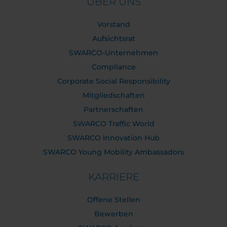
ÜBER UNS
Vorstand
Aufsichtsrat
SWARCO-Unternehmen
Compliance
Corporate Social Responsibility
Mitgliedschaften
Partnerschaften
SWARCO Traffic World
SWARCO Innovation Hub
SWARCO Young Mobility Ambassadors
KARRIERE
Offene Stellen
Bewerben