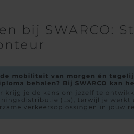
n bij SWARCO: Sta
onteur
 de mobiliteit van morgen én tegeli
iploma behalen? Bij SWARCO kan he
r krijg je de kans om jezelf te ontwik
ngsdistributie (Ls), terwijl je werkt
rzame verkeersoplossingen in jouw re