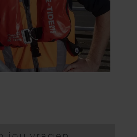
n jou vragen