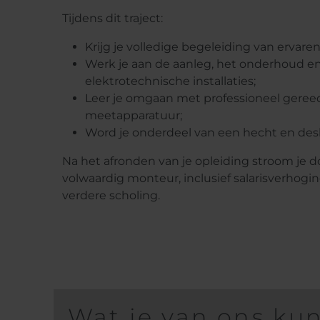
Tijdens dit traject:
Krijg je volledige begeleiding van ervar
Werk je aan de aanleg, het onderhoud en
elektrotechnische installaties;
Leer je omgaan met professioneel gere
meetapparatuur;
Word je onderdeel van een hecht en des
Na het afronden van je opleiding stroom je d
volwaardig monteur, inclusief salarisverhogi
verdere scholing.
Wat je van ons ku