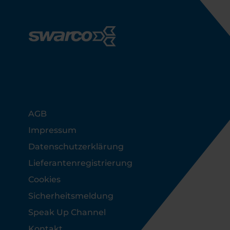
Footer
AGB
Impressum
Datenschutzerklärung
Lieferantenregistrierung
Cookies
Sicherheitsmeldung
Speak Up Channel
Kontakt