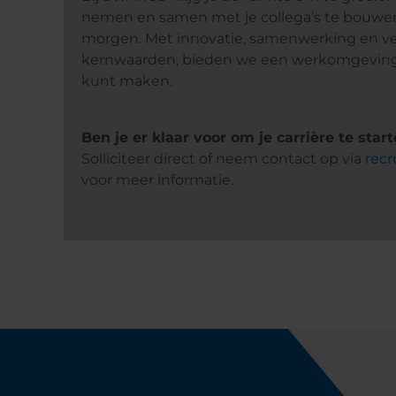
nemen en samen met je collega’s te bouwen
morgen. Met innovatie, samenwerking en ve
kernwaarden, bieden we een werkomgeving wa
kunt maken.
Ben je er klaar voor om je carrière te st
Solliciteer direct of neem contact op via
rec
voor meer informatie.