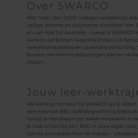
Over SWARCO
Met meer dan 5.000 collega’s wereldwijd dr
veilige, slimme en duurzame mobiliteit. Van
en van Azië tot Australië – overal is SWARCO
werken we binnen Regional Projects & Servic
verkeersinstallaties en openbare verlichting
leveren we slimme oplossingen die het verkeer
maken.
Jouw leer-werktraj
Als leerling monteur bij SWARCO ga je direct b
een erkende BBL-opleiding richting Elektro
terwijl je vier dagen per week meewerkt in de
je naar school bij een ROC in jouw regio. Heb 
ruimte om opdrachten te maken – uiteraard