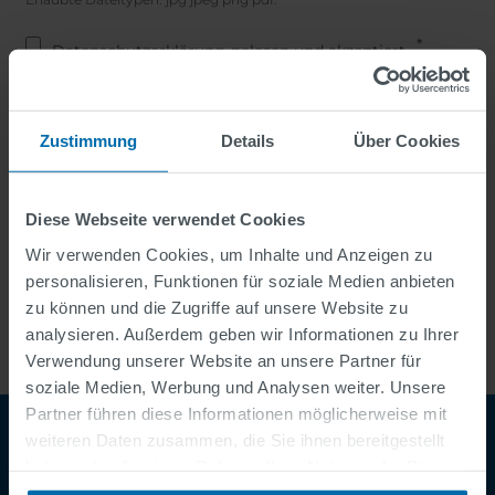
Datenschutzerklärung gelesen und akzeptiert.
Hier finden Sie unsere Datenschutzerklärung
.
Copy to self
Zustimmung
Details
Über Cookies
Diese Webseite verwendet Cookies
Wir verwenden Cookies, um Inhalte und Anzeigen zu
personalisieren, Funktionen für soziale Medien anbieten
zu können und die Zugriffe auf unsere Website zu
analysieren. Außerdem geben wir Informationen zu Ihrer
Verwendung unserer Website an unsere Partner für
soziale Medien, Werbung und Analysen weiter. Unsere
Partner führen diese Informationen möglicherweise mit
weiteren Daten zusammen, die Sie ihnen bereitgestellt
haben oder die sie im Rahmen Ihrer Nutzung der Dienste
gesammelt haben.