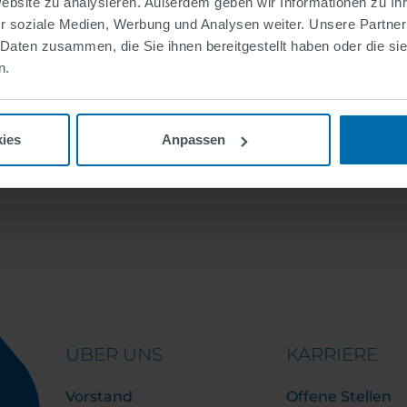
Website zu analysieren. Außerdem geben wir Informationen zu I
r soziale Medien, Werbung und Analysen weiter. Unsere Partner
 Daten zusammen, die Sie ihnen bereitgestellt haben oder die s
n.
ies
Anpassen
ÜBER UNS
KARRIERE
Vorstand
Offene Stellen