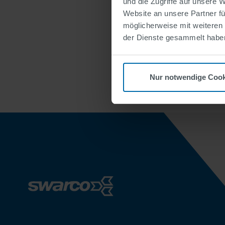
und die Zugriffe auf unsere 
Website an unsere Partner fü
möglicherweise mit weiteren
der Dienste gesammelt habe
Nur notwendige Cook