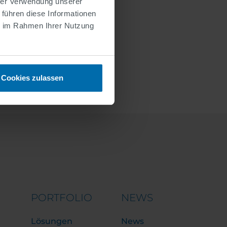
hrer Verwendung unserer
 führen diese Informationen
ie im Rahmen Ihrer Nutzung
Cookies zulassen
PORTFOLIO
NEWS
Lösungen
News