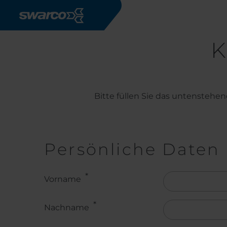
Direkt zum Inhalt
K
Bitte füllen Sie das untenstehen
Persönliche Daten
Name
Vorname
Nachname