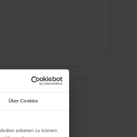
pdf.
Über Cookies
Copy to self
.
 Medien anbieten zu können