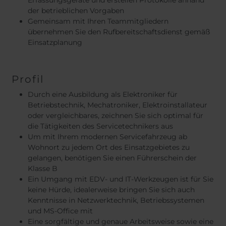
Erfassungsgeräte und erstellen Protokolle anhand
der betrieblichen Vorgaben
Gemeinsam mit Ihren Teammitgliedern
übernehmen Sie den Rufbereitschaftsdienst gemäß
Einsatzplanung
Profil
Durch eine Ausbildung als Elektroniker für
Betriebstechnik, Mechatroniker, Elektroinstallateur
oder vergleichbares, zeichnen Sie sich optimal für
die Tätigkeiten des Servicetechnikers aus
Um mit Ihrem modernen Servicefahrzeug ab
Wohnort zu jedem Ort des Einsatzgebietes zu
gelangen, benötigen Sie einen Führerschein der
Klasse B
Ein Umgang mit EDV- und IT-Werkzeugen ist für Sie
keine Hürde, idealerweise bringen Sie sich auch
Kenntnisse in Netzwerktechnik, Betriebssystemen
und MS-Office mit
Eine sorgfältige und genaue Arbeitsweise sowie eine