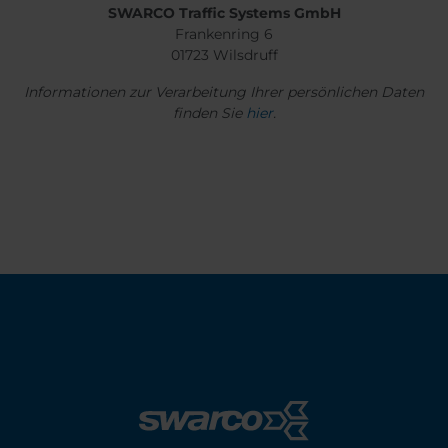
SWARCO Traffic Systems GmbH
Frankenring 6
01723 Wilsdruff
Informationen zur Verarbeitung Ihrer persönlichen Daten
finden Sie
hier
.