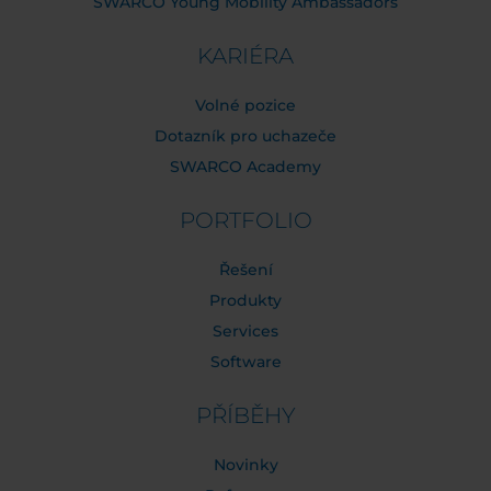
SWARCO Young Mobility Ambassadors
KARIÉRA
Volné pozice
Dotazník pro uchazeče
SWARCO Academy
PORTFOLIO
Řešení
Produkty
Services
Software
PŘÍBĚHY
Novinky