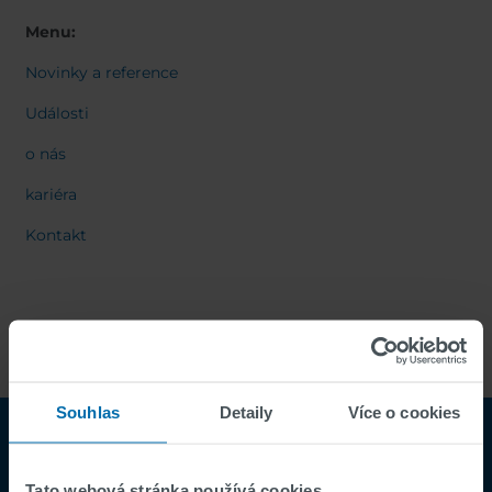
Menu:
Novinky a reference
Události
o nás
kariéra
Kontakt
Souhlas
Detaily
Více o cookies
Tato webová stránka používá cookies