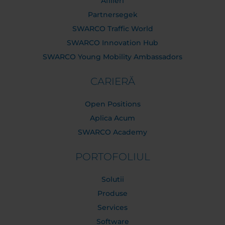
Afilieri
Partnersegek
SWARCO Traffic World
SWARCO Innovation Hub
SWARCO Young Mobility Ambassadors
CARIERĂ
Open Positions
Aplica Acum
SWARCO Academy
PORTOFOLIUL
Solutii
Produse
Services
Software