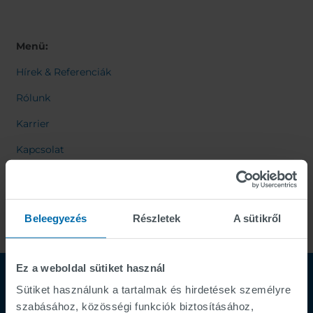
Menü:
Hírek & Referenciák
Rólunk
Karrier
Kapcsolat
Beleegyezés
Részletek
A sütikről
Ez a weboldal sütiket használ
Sütiket használunk a tartalmak és hirdetések személyre
szabásához, közösségi funkciók biztosításához,