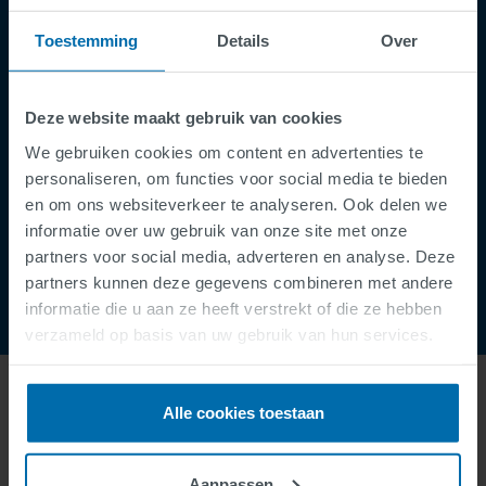
Privacy Policy
Toestemming
Details
Over
Cookies
Security Incident Report
Deze website maakt gebruik van cookies
Speak Up Channel
We gebruiken cookies om content en advertenties te
Contact
personaliseren, om functies voor social media te bieden
Order Tracking
en om ons websiteverkeer te analyseren. Ook delen we
informatie over uw gebruik van onze site met onze
partners voor social media, adverteren en analyse. Deze
partners kunnen deze gegevens combineren met andere
informatie die u aan ze heeft verstrekt of die ze hebben
verzameld op basis van uw gebruik van hun services.
Alle cookies toestaan
ABOUT US
Aanpassen