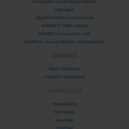
Corporate Social Responsibility
Tagsagok
Együttműködő partnereink
SWARCO Traffic World
SWARCO Innovation Hub
SWARCO Young Mobility Ambassadors
KARRIER
Open Positions
SWARCO akademia
PORTFOLIÓ
Megoldások
Termékek
Services
Szoftver