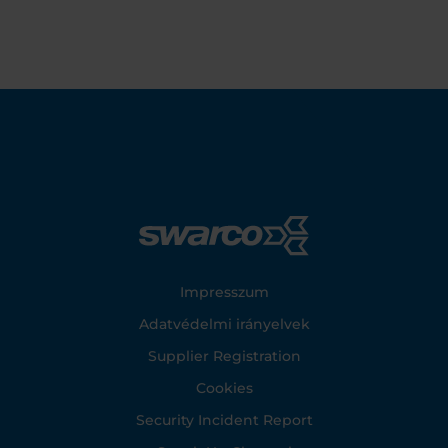
Footer
Impresszum
Adatvédelmi irányelvek
Supplier Registration
Cookies
Security Incident Report