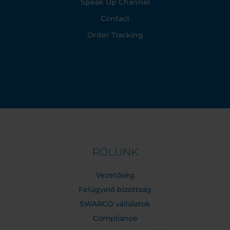
Speak Up Channel
Contact
Order Tracking
RÓLUNK
Vezetőség
Felügyelő bizottság
SWARCO vállalatok
Compliance