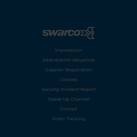
Footer
Impresszum
Adatvédelmi irányelvek
Supplier Registration
Cookies
Security Incident Report
Speak Up Channel
Contact
Order Tracking