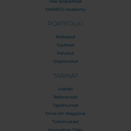
Hae työpaikkaa
SWARCO Academy
PORTFOLIO
Ratkaisut
Tuotteet
Palvelut
Ohjelmistot
TARINAT
Uutiset
Referenssit
Tapahtumat
Drive On Magazine
Tutkimukset
Innovation Talks