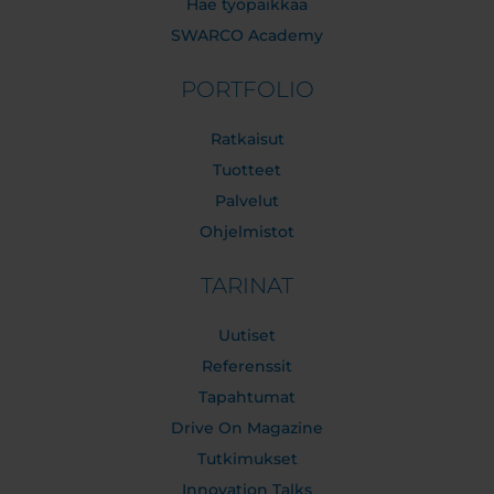
Hae työpaikkaa
SWARCO Academy
PORTFOLIO
Ratkaisut
Tuotteet
Palvelut
Ohjelmistot
TARINAT
Uutiset
Referenssit
Tapahtumat
Drive On Magazine
Tutkimukset
Innovation Talks