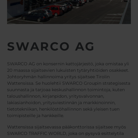
SWARCO AG
SWARCO AG on konsernin kattojärjestö, joka omistaa yli
20 maassa sijaitsevien lukuisten tytäryhtiöiden osakkeet.
Johtoryhmän hallinnoima yritys sijaitsee Tirolin
Wattensissa. Se huolehtii SWARCO Groupin strategisesta
suunnasta ja tarjoaa keskushallinnon toimintoja, kuten
taloushallinnon, kirjanpidon, yritysvalvonnan,
lakiasianhoidon, yritysviestinnän ja markkinoinnin,
tietotekniikan, henkilöstöhallinnon sekä yleisen tuen
toimipisteille ja hankkeille.
Wattensissa sijaitsevassa pääkonttorissa sijaitsee myös
SWARCO TRAFFIC WORLD, joka on pysyvä esittelytila