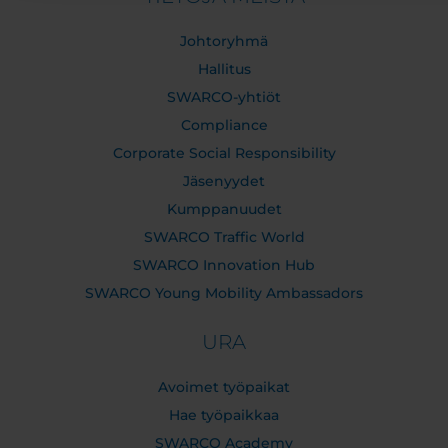
Johtoryhmä
Hallitus
SWARCO-yhtiöt
Compliance
Corporate Social Responsibility
Jäsenyydet
Kumppanuudet
SWARCO Traffic World
SWARCO Innovation Hub
SWARCO Young Mobility Ambassadors
URA
Avoimet työpaikat
Hae työpaikkaa
SWARCO Academy