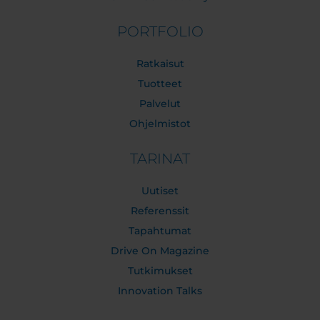
PORTFOLIO
Ratkaisut
Tuotteet
Palvelut
Ohjelmistot
TARINAT
Uutiset
Referenssit
Tapahtumat
Drive On Magazine
Tutkimukset
Innovation Talks