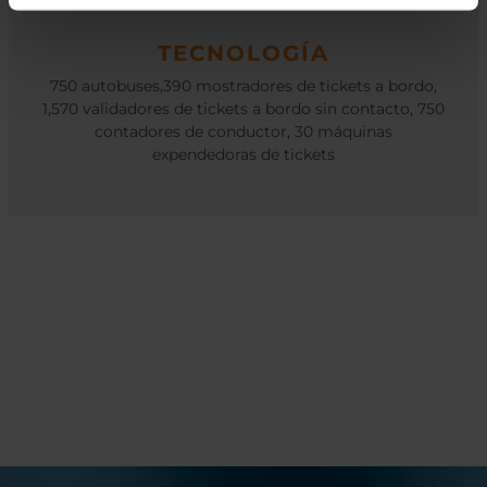
TECNOLOGÍA
750 autobuses,
390 mostradores de tickets a bordo,
1,570 validadores de tickets a bordo sin contacto, 750
contadores de conductor, 30 máquinas
expendedoras de tickets