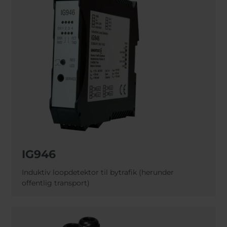
IG946
Induktiv loopdetektor til bytrafik (herunder
offentlig transport)