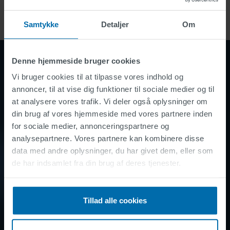
Samtykke
Detaljer
Om
Denne hjemmeside bruger cookies
Vi bruger cookies til at tilpasse vores indhold og
annoncer, til at vise dig funktioner til sociale medier og til
Ønsker du at vide mere?
at analysere vores trafik. Vi deler også oplysninger om
din brug af vores hjemmeside med vores partnere inden
Kontakt os
for sociale medier, annonceringspartnere og
analysepartnere. Vores partnere kan kombinere disse
data med andre oplysninger, du har givet dem, eller som
de har indsamlet fra din brug af deres tjenester.
Tillad alle cookies