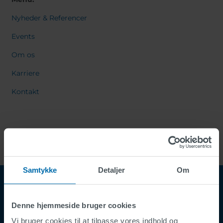
Nyheder & Referencer
Events
Om os
Karriere
Kontakt
Samtykke
Detaljer
Om
Denne hjemmeside bruger cookies
Vi bruger cookies til at tilpasse vores indhold og