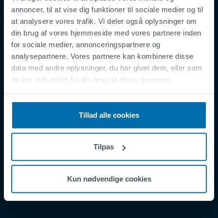
annoncer, til at vise dig funktioner til sociale medier og til
at analysere vores trafik. Vi deler også oplysninger om
din brug af vores hjemmeside med vores partnere inden
Footer
Vilkår og Betingelser
for sociale medier, annonceringspartnere og
analysepartnere. Vores partnere kan kombinere disse
Juridisk Erklæring
data med andre oplysninger, du har givet dem, eller som
Fortrolighedspolitik
de har indsamlet fra din brug af deres tjenester.
Supplier Registration
Cookies
Tillad alle cookies
Security Incident Report
Speak Up Channel
Tilpas
Kontakt
Order Tracking
Kun nødvendige cookies