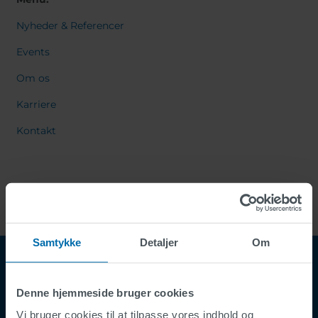
Nyheder & Referencer
Events
Om os
Karriere
Kontakt
Samtykke
Detaljer
Om
Denne hjemmeside bruger cookies
Vi bruger cookies til at tilpasse vores indhold og