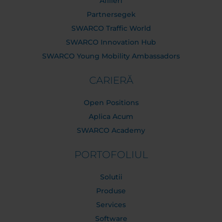
Afilieri
Partnersegek
SWARCO Traffic World
SWARCO Innovation Hub
SWARCO Young Mobility Ambassadors
CARIERĂ
Open Positions
Aplica Acum
SWARCO Academy
PORTOFOLIUL
Solutii
Produse
Services
Software