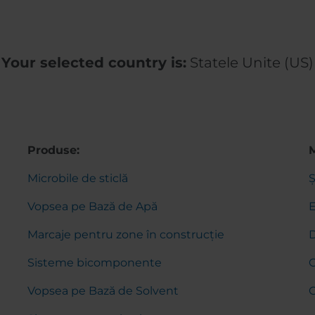
Your selected country is:
Statele Unite (US)
Produse:
Microbile de sticlă
Ș
Vopsea pe Bază de Apă
Marcaje pentru zone în construcție
D
Sisteme bicomponente
C
Vopsea pe Bază de Solvent
C