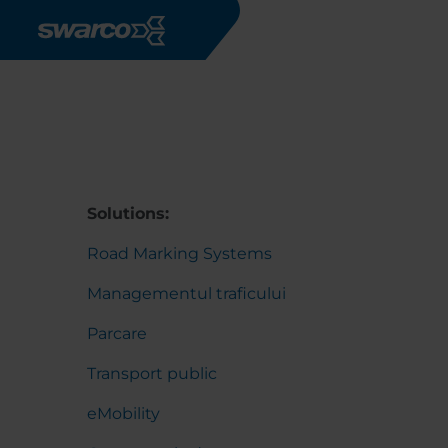
Mergi la conţinutul principal
Solutions:
Road Marking Systems
Managementul traficului
Parcare
Transport public
eMobility