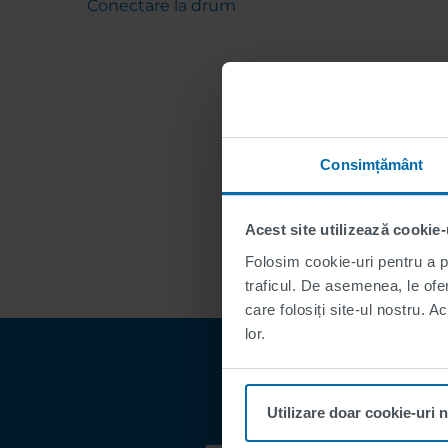
Conectare la drum
Consimțământ
Acest site utilizează cookie-
Folosim cookie-uri pentru a pe
traficul. De asemenea, le ofer
care folosiți site-ul nostru. A
lor.
Utilizare doar cookie-uri 