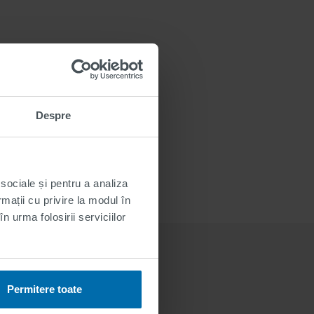
Despre
 sociale și pentru a analiza
rmații cu privire la modul în
n urma folosirii serviciilor
Permitere toate