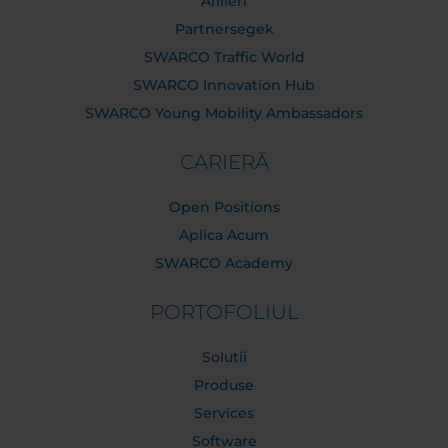
Afilieri
Partnersegek
SWARCO Traffic World
SWARCO Innovation Hub
SWARCO Young Mobility Ambassadors
CARIERĂ
Open Positions
Aplica Acum
SWARCO Academy
PORTOFOLIUL
Solutii
Produse
Services
Software