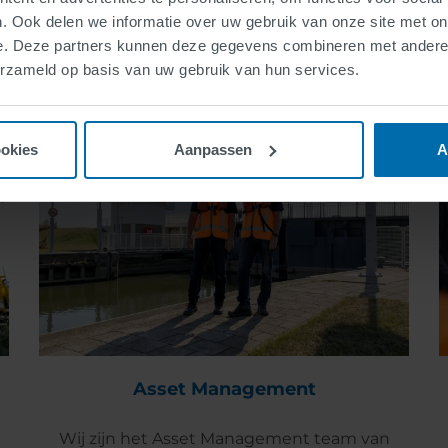
. Ook delen we informatie over uw gebruik van onze site met on
e. Deze partners kunnen deze gegevens combineren met andere i
erzameld op basis van uw gebruik van hun services.
ookies
Aanpassen
A
Asset Management
Wij zijn het Asset Management team van