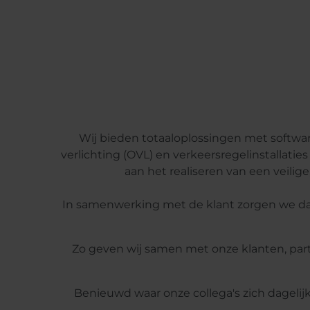
Wij bieden totaaloplossingen met softwar
verlichting (OVL) en verkeersregelinstallatie
aan het realiseren van een veili
In samenwerking met de klant zorgen we dat
Zo geven wij samen met onze klanten, part
Benieuwd waar onze collega's zich dagelij