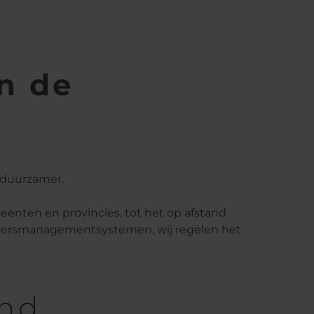
n de
n duurzamer.
eenten en provincies, tot het op afstand
rkeersmanagementsystemen, wij regelen het
and