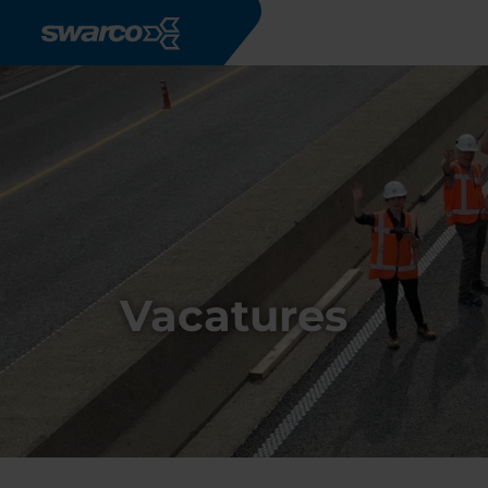
Overslaan en naar de inhoud gaan
Vacatures