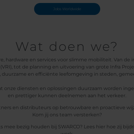
Jobs Worldwide
Wat doen we?
e, hardware en services voor slimme mobiliteit. Van de 
s (VRI), tot de planning en uitvoering van grote Infra Pr
ge, duurzame en efficiënte leefomgeving in steden, geme
 onze diensten en oplossingen duurzaam worden ingezet
en prettiger kunnen deelnemen aan het verkeer.
ners en distributeurs op betrouwbare en proactieve wij
Kom jij ons team versterken?
ks mee bezig houden bij SWARCO? Lees hier hoe zij bij
werk.