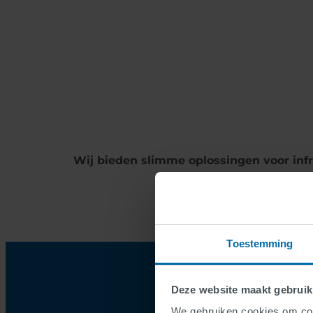
Wij bieden slimme oplossingen voor in
verkeer wereldw
Toestemming
In welk
Deze website maakt gebruik
We gebruiken cookies om cont