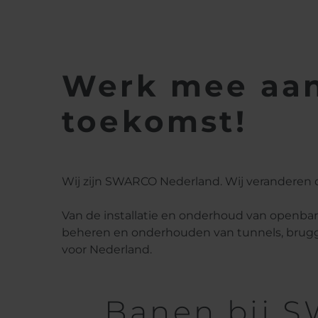
Werk mee aan 
toekomst!
Wij zijn SWARCO Nederland. Wij veranderen d
Van de installatie en onderhoud van openbare
beheren en onderhouden van tunnels, brugge
voor Nederland.
Banen bij 