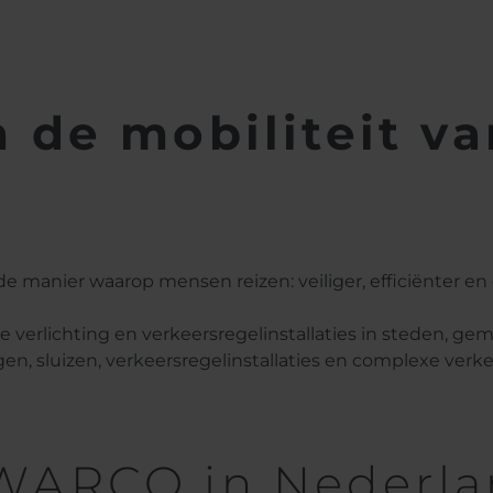
de mobiliteit va
e manier waarop mensen reizen: veiliger, efficiënter e
 verlichting en verkeersregelinstallaties in steden, gem
n, sluizen, verkeersregelinstallaties en complexe ve
SWARCO in Nederl