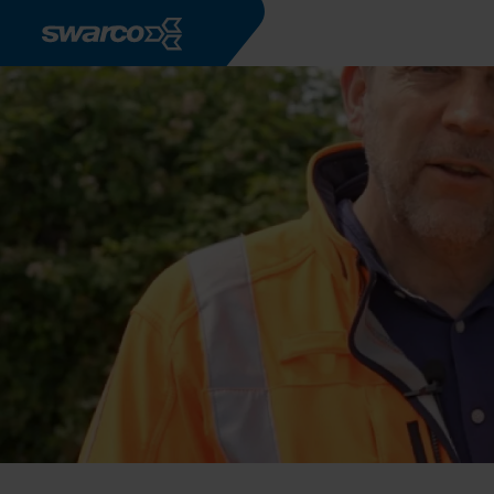
Overslaan en naar de inhoud gaan