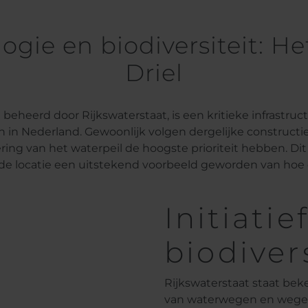
gie en biodiversiteit: H
Driel
beheerd door Rijkswaterstaat, is een kritieke infrastruct
in Nederland. Gewoonlijk volgen dergelijke constructies
ering van het waterpeil de hoogste prioriteit hebben. Dit
 de locatie een uitstekend voorbeeld geworden van hoe
Initiati
biodivers
Rijkswaterstaat staat be
van waterwegen en wegen, 