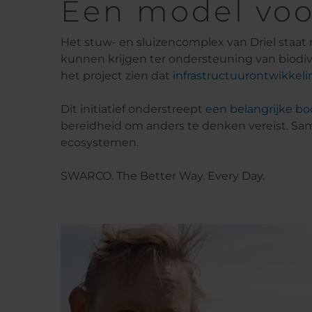
Een model voo
Het stuw- en sluizencomplex van Driel staat
kunnen krijgen ter ondersteuning van biodive
het project zien dat
infrastructuurontwikkeli
​​​​​​​Dit initiatief onderstreept
een belangrijke b
bereidheid om anders te denken vereist. Same
ecosystemen.
​​​​​​​SWARCO. The Better Way. Every Day.