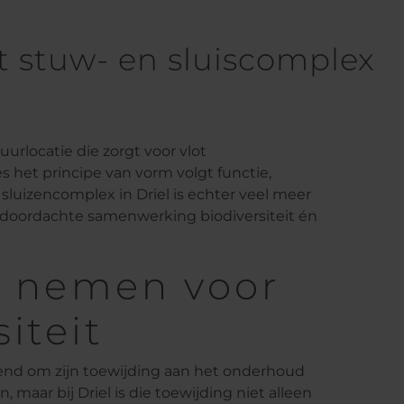
et stuw- en sluiscomplex
uurlocatie die zorgt voor vlot
 het principe van vorm volgt functie,
 sluizencomplex in Driel is echter veel meer
 doordachte samenwerking biodiversiteit én
ef nemen voor
iteit
kend om zijn toewijding aan het onderhoud
maar bij Driel is die toewijding niet alleen