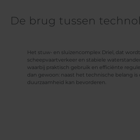
De brug tussen technolo
Het stuw- en sluizencomplex Driel, dat wordt 
scheepvaartverkeer en stabiele waterstanden 
waarbij praktisch gebruik en efficiënte regul
dan gewoon: naast het technische belang is
duurzaamheid kan bevorderen.