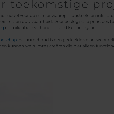
r toekomstige pro
 nu model voor de manier waarop industriële en infrast
rsiteit en duurzaamheid. Door ecologische principes te 
ng
en milieubeheer hand in hand kunnen gaan.
oodschap
: natuurbehoud is een gedeelde verantwoordeli
n kunnen we ruimtes creëren die niet alleen functioneel