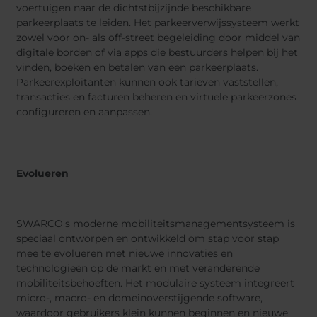
voertuigen naar de dichtstbijzijnde beschikbare
parkeerplaats te leiden. Het parkeerverwijssysteem werkt
zowel voor on- als off-street begeleiding door middel van
digitale borden of via apps die bestuurders helpen bij het
vinden, boeken en betalen van een parkeerplaats.
Parkeerexploitanten kunnen ook tarieven vaststellen,
transacties en facturen beheren en virtuele parkeerzones
configureren en aanpassen.
Evolueren
SWARCO's moderne mobiliteitsmanagementsysteem is
speciaal ontworpen en ontwikkeld om stap voor stap
mee te evolueren met nieuwe innovaties en
technologieën op de markt en met veranderende
mobiliteitsbehoeften. Het modulaire systeem integreert
micro-, macro- en domeinoverstijgende software,
waardoor gebruikers klein kunnen beginnen en nieuwe