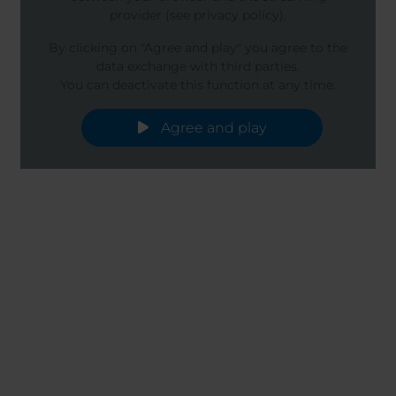
provider (see privacy policy).
By clicking on "Agree and play" you agree to the
data exchange with third parties.
You can deactivate this function at any time.
Agree and play