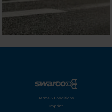
Footer
Terms & Conditions
Imprint