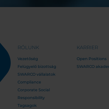
RÓLUNK
KARRIER
Vezetőség
Open Positions
Felügyelő bizottság
SWARCO akade
SWARCO vállalatok
Compliance
Corporate Social
Responsibility
Tagsagok