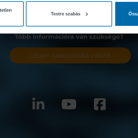
tetlen
Testre szabás
Össz
Több információra van szüksége?
Lépjen kapcsolatba velünk