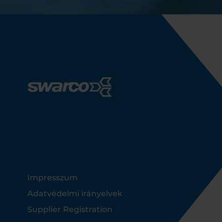
Footer
Impresszum
Adatvédelmi irányelvek
Supplier Registration