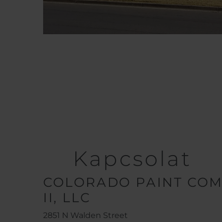
Kapcsolat
COLORADO PAINT CO
II, LLC
2851 N Walden Street