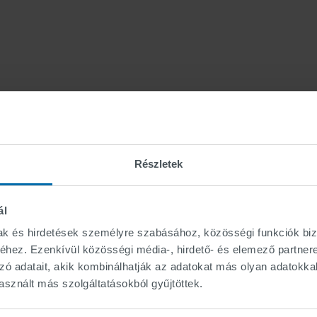
Részletek
ál
mak és hirdetések személyre szabásához, közösségi funkciók biz
hez. Ezenkívül közösségi média-, hirdető- és elemező partner
zó adatait, akik kombinálhatják az adatokat más olyan adatokka
sznált más szolgáltatásokból gyűjtöttek.