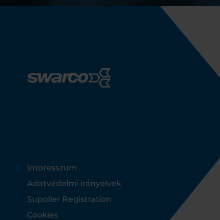
Footer
Impresszum
Adatvédelmi irányelvek
Supplier Registration
Cookies