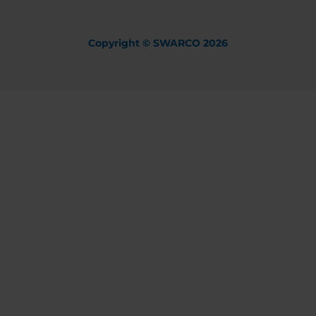
Copyright © SWARCO 2026