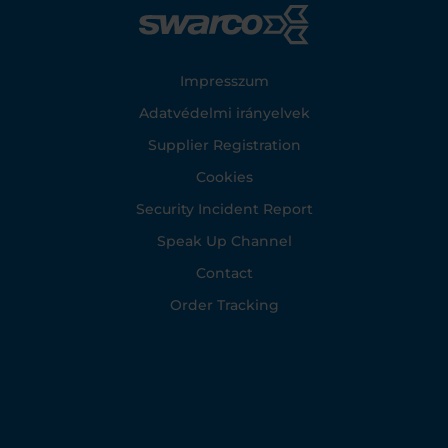
Footer
Impresszum
Adatvédelmi irányelvek
Supplier Registration
Cookies
Security Incident Report
Speak Up Channel
Contact
Order Tracking