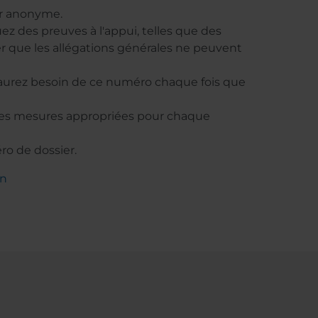
ter anonyme.
ez des preuves à l'appui, telles que des
r que les allégations générales ne peuvent
 aurez besoin de ce numéro chaque fois que
 les mesures appropriées pour chaque
ro de dossier.
on