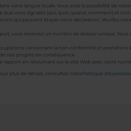
ans votre langue locale. Vous avez la possibilité de res
e que vous signalez (qui, quoi, quand, comment) et inclu
ns qui peuvent étayer votre déclaration. Veuillez note
pport, vous recevrez un numéro de dossier unique. Vous
occupations concernant la non-conformité et prendrons
 de nos progrès en conséquence.
 rapport en retournant sur le site Web avec votre numé
our plus de détails, consultez notre
Politique d'expressi