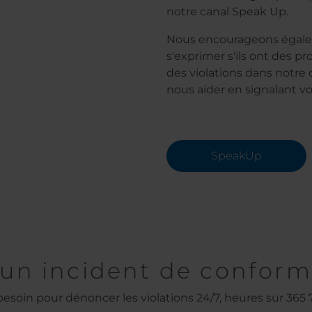
notre canal Speak Up.
Nous encourageons égalem
s'exprimer s'ils ont des 
des violations dans notr
nous aider en signalant v
SpeakUp
un incident de conform
esoin pour dénoncer les violations 24/7, heures sur 365 7 j