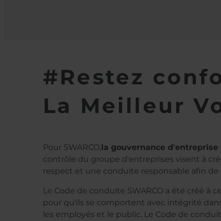
#Restez conf
La Meilleur V
Pour SWARCO,
la gouvernance d'entreprise
contrôle du groupe d'entreprises visent à crée
respect et une conduite responsable afin de 
Le Code de conduite SWARCO a été créé à cet
pour qu'ils se comportent avec intégrité dans 
les employés et le public. Le Code de condui