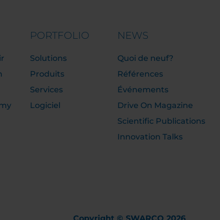
PORTFOLIO
NEWS
ir
Solutions
Quoi de neuf?
n
Produits
Références
Services
Événements
emy
Logiciel
Drive On Magazine
Scientific Publications
Innovation Talks
Copyright © SWARCO 2026