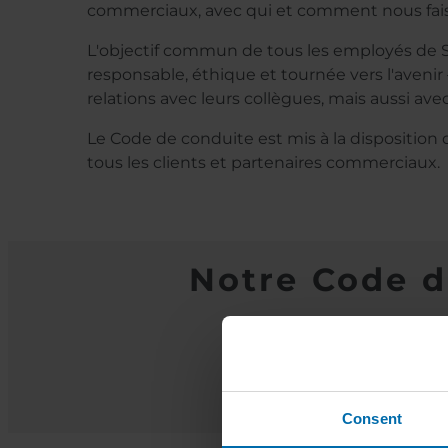
commerciaux, avec qui et comment nous faiso
L'objectif commun de tous les employés de S
responsable, éthique et tournée vers l'avenir 
relations avec leurs collègues, mais aussi av
Le Code de conduite est mis à la disposition 
tous les clients et partenaires commerciaux.
Notre Code d
Consent