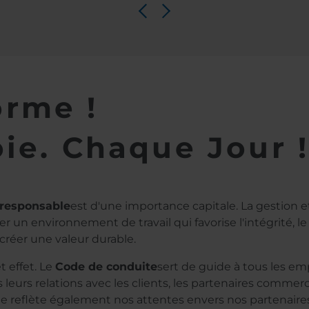
orme !
oie. Chaque Jour 
 responsable
est d'une importance capitale. La gestion et
r un environnement de travail qui favorise l'intégrité, le
créer une valeur durable.
 effet. Le
Code de conduite
sert de guide à tous les e
leurs relations avec les clients, les partenaires commerc
te reflète également nos attentes envers nos partenaire