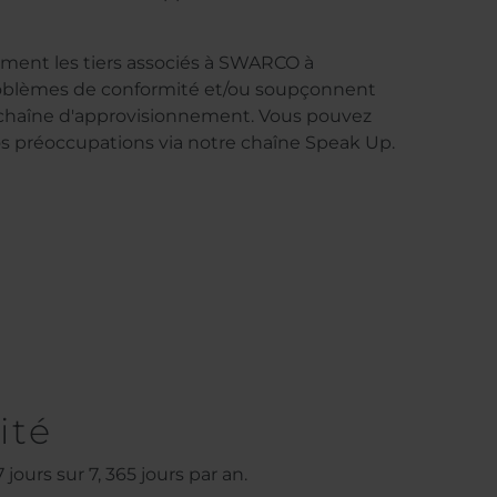
ent les tiers associés à SWARCO à
problèmes de conformité et/ou soupçonnent
e chaîne d'approvisionnement. Vous pouvez
os préoccupations via notre chaîne Speak Up.
ité
ours sur 7, 365 jours par an.