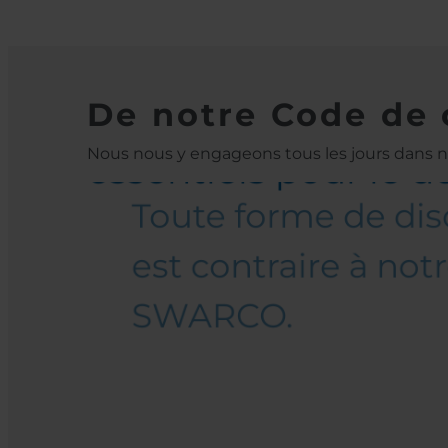
De notre Code de 
Nous nous y engageons tous les jours dans 
ation
Nous respectons no
essentiels pour le