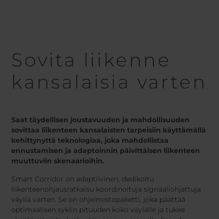
Sovita liikenne
kansalaisia varten
Saat täydellisen joustavuuden ja mahdollisuuden
sovittaa liikenteen kansalaisten tarpeisiin käyttämällä
kehittynyttä teknologiaa, joka mahdollistaa
ennustamisen ja adaptoinnin päivittäisen liikenteen
muuttuviin skenaarioihin.
Smart Corridor on adaptiivinen, dedikoitu
liikenteenohjausratkaisu koordinoituja signaaliohjattuja
väyliä varten. Se on ohjelmistopaketti, joka päättää
optimaalisen syklin pituuden koko väylälle ja tukee