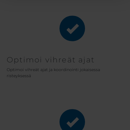
Optimoi vihreät ajat
Optimoi vihreät ajat ja koordinointi jokaisessa
risteyksessä