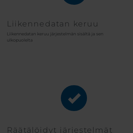
Liikennedatan keruu
Liikennedatan keruu järjestelmän sisältä ja sen
ulkopuolelta
Räätälöidyt järjestelmät