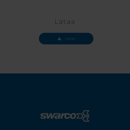
Lataa
Lataa