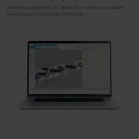
Jokainen järjestelmä on räätälöity, mutta sitä voidaan
tarvittaessa muuttaa tai optimoida
Previous
Next