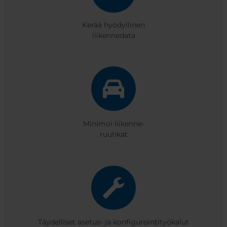
Kerää hyödyllinen
liikennedata
Minimoi liikenne-
ruuhkat
Täydelliset asetus- ja konfigurointityökalut