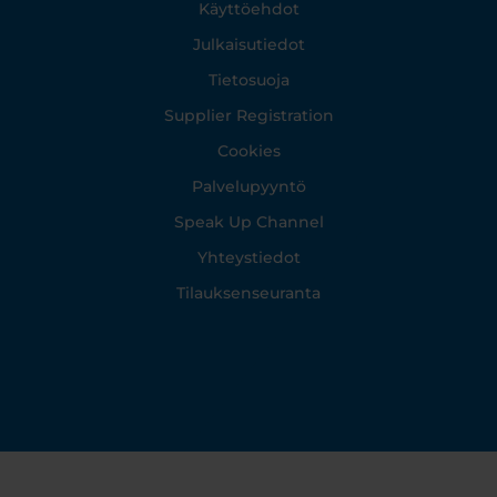
Footer
Käyttöehdot
Julkaisutiedot
Tietosuoja
Supplier Registration
Cookies
Palvelupyyntö
Speak Up Channel
Yhteystiedot
Tilauksenseuranta