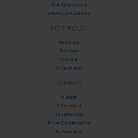
Hae työpaikkaa
SWARCO Academy
PORTFOLIO
Ratkaisut
Tuotteet
Palvelut
Ohjelmistot
TARINAT
Uutiset
Referenssit
Tapahtumat
Drive On Magazine
Tutkimukset