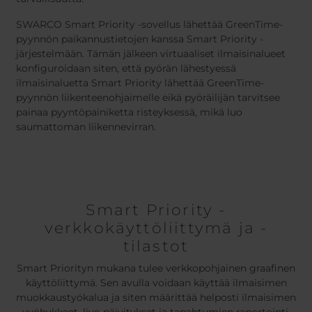
SWARCO Smart Priority -sovellus lähettää GreenTime-
pyynnön paikannustietojen kanssa Smart Priority -
järjestelmään. Tämän jälkeen virtuaaliset ilmaisinalueet
konfiguroidaan siten, että pyörän lähestyessä
ilmaisinaluetta Smart Priority lähettää GreenTime-
pyynnön liikenteenohjaimelle eikä pyöräilijän tarvitsee
painaa pyyntöpainiketta risteyksessä, mikä luo
saumattoman liikennevirran.
Smart Priority -
verkkokäyttöliittymä ja -
tilastot
Smart Priorityn mukana tulee verkkopohjainen graafinen
käyttöliittymä. Sen avulla voidaan käyttää ilmaisimen
muokkaustyökalua ja siten määrittää helposti ilmaisimen