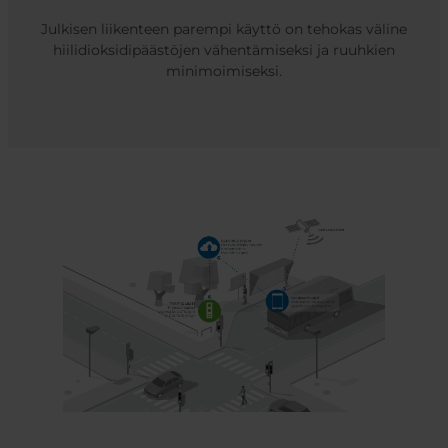
Julkisen liikenteen parempi käyttö on tehokas väline
hiilidioksidipäästöjen vähentämiseksi ja ruuhkien
minimoimiseksi.