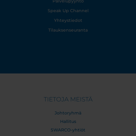
Palvelupyyntö
Speak Up Channel
Yhteystiedot
Tilauksenseuranta
TIETOJA MEISTÄ
Johtoryhmä
Hallitus
SWARCO-yhtiöt