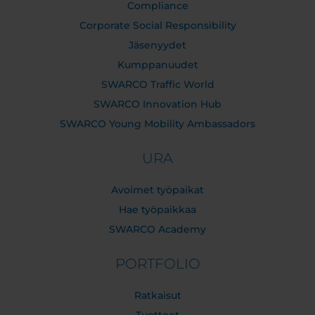
Compliance
Corporate Social Responsibility
Jäsenyydet
Kumppanuudet
SWARCO Traffic World
SWARCO Innovation Hub
SWARCO Young Mobility Ambassadors
URA
Avoimet työpaikat
Hae työpaikkaa
SWARCO Academy
PORTFOLIO
Ratkaisut
Tuotteet