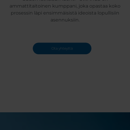
ammattitaitoinen kumppani, joka opastaa koko
prosessin läpi ensimmäisistä ideoista lopullisiin
asennuksiin.
Ota yhteyttä