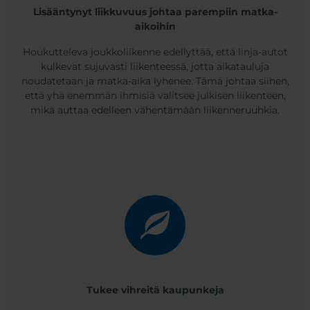
Lisääntynyt liikkuvuus johtaa parempiin matka-
aikoihin
Houkutteleva joukkoliikenne edellyttää, että linja-autot
kulkevat sujuvasti liikenteessä, jotta aikatauluja
noudatetaan ja matka-aika lyhenee. Tämä johtaa siihen,
että yhä enemmän ihmisiä valitsee julkisen liikenteen,
mikä auttaa edelleen vähentämään liikenneruuhkia.
Tukee vihreitä kaupunkeja