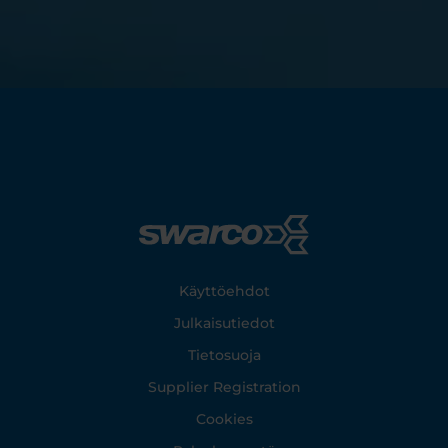
Footer
Käyttöehdot
Julkaisutiedot
Tietosuoja
Supplier Registration
Cookies