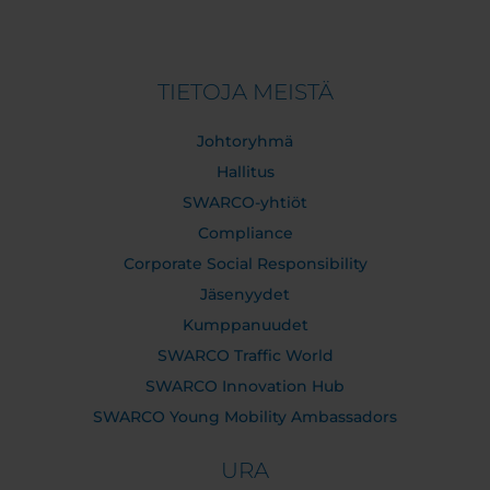
TIETOJA MEISTÄ
Johtoryhmä
Hallitus
SWARCO-yhtiöt
Compliance
Corporate Social Responsibility
Jäsenyydet
Kumppanuudet
SWARCO Traffic World
SWARCO Innovation Hub
SWARCO Young Mobility Ambassadors
URA