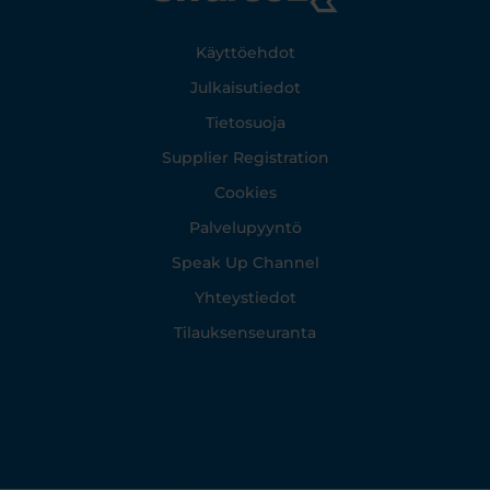
Footer
Käyttöehdot
Julkaisutiedot
Tietosuoja
Supplier Registration
Cookies
Palvelupyyntö
Speak Up Channel
Yhteystiedot
Tilauksenseuranta