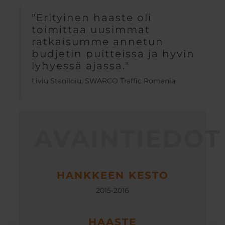
"Erityinen haaste oli
toimittaa uusimmat
ratkaisumme annetun
budjetin puitteissa ja hyvin
lyhyessä ajassa."
Liviu Staniloiu, SWARCO Traffic Romania
AVAINTIEDOT
HANKKEEN KESTO
2015-2016
HAASTE