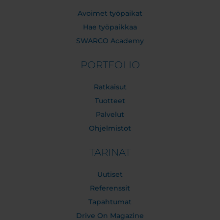
Avoimet työpaikat
Hae työpaikkaa
SWARCO Academy
PORTFOLIO
Ratkaisut
Tuotteet
Palvelut
Ohjelmistot
TARINAT
Uutiset
Referenssit
Tapahtumat
Drive On Magazine