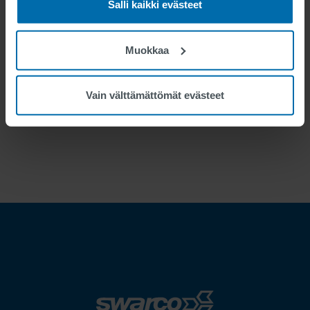
Salli kaikki evästeet
tunnistusjärjestelmä,
vianhallintajärjestelmä, videovalvonta CCTV
ja useita tunnistusjärjestelmiä
Muokkaa
Vain välttämättömät evästeet