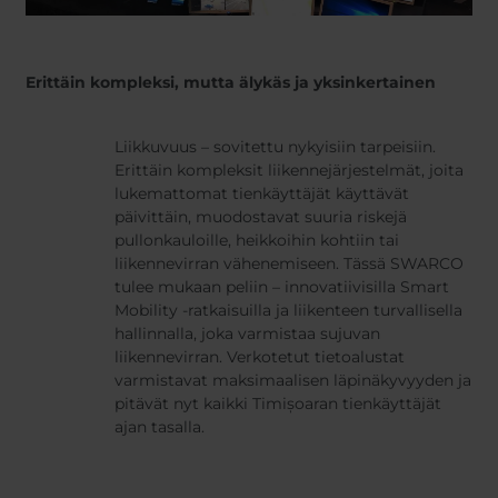
Erittäin kompleksi, mutta älykäs ja yksinkertainen
Liikkuvuus – sovitettu nykyisiin tarpeisiin.
Erittäin kompleksit liikennejärjestelmät, joita
lukemattomat tienkäyttäjät käyttävät
päivittäin, muodostavat suuria riskejä
pullonkauloille, heikkoihin kohtiin tai
liikennevirran vähenemiseen. Tässä SWARCO
tulee mukaan peliin – innovatiivisilla Smart
Mobility -ratkaisuilla ja liikenteen turvallisella
hallinnalla, joka varmistaa sujuvan
liikennevirran. Verkotetut tietoalustat
varmistavat maksimaalisen läpinäkyvyyden ja
pitävät nyt kaikki Timișoaran tienkäyttäjät
ajan tasalla.