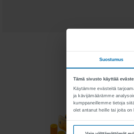
Suostumus
Tämä sivusto käyttää eväste
Käytämme evästeitä tarjoama
ja kävijämäärämme analysoim
kumppaneillemme tietoja siitä
olet antanut heille tai joita o
Vain välttämättömät ev