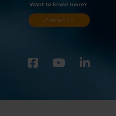
Want to know more?
Contact Us