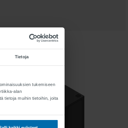
Tietoja
 ominaisuuksien tukemiseen
tiikka-alan
ietoja muihin tietoihin, joita
Salli kaikki evästeet