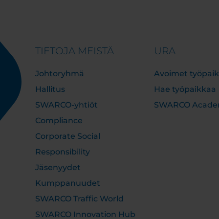
TIETOJA MEISTÄ
URA
Johtoryhmä
Avoimet työpaik
Hallitus
Hae työpaikkaa
SWARCO-yhtiöt
SWARCO Acad
Compliance
Corporate Social
Responsibility
Jäsenyydet
Kumppanuudet
SWARCO Traffic World
SWARCO Innovation Hub