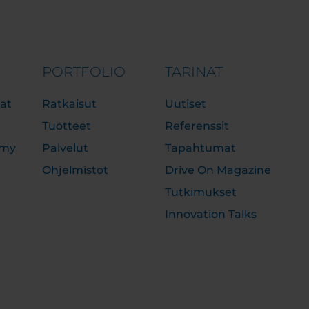
PORTFOLIO
TARINAT
at
Ratkaisut
Uutiset
Tuotteet
Referenssit
emy
Palvelut
Tapahtumat
Ohjelmistot
Drive On Magazine
Tutkimukset
Innovation Talks