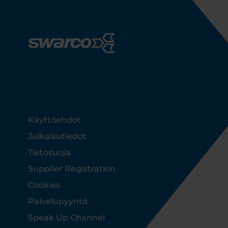
Footer
Käyttöehdot
Julkaisutiedot
Tietosuoja
Supplier Registration
Cookies
Palvelupyyntö
Speak Up Channel